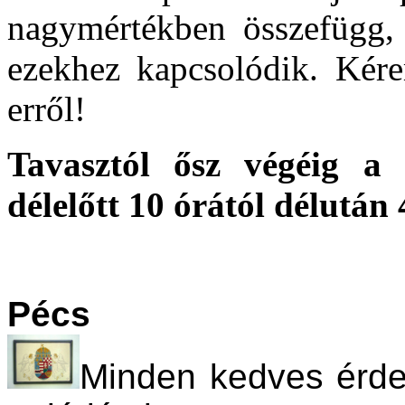
nagymértékben összefügg, 
ezekhez kapcsolódik. Kére
erről!
Tavasztól ősz végéig a 
délelőtt 10 órától délután 
Pécs
Minden kedves érdek