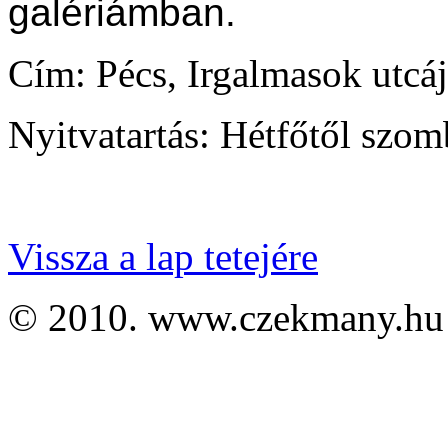
galériámban.
Cím: Pécs, Irgalmasok utcáj
Nyitvatartás: Hétfőtől szom
Vissza a lap tetejére
© 2010. www.czekmany.hu