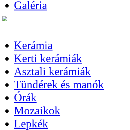
Galéria
Kerámia
Kerti kerámiák
Asztali kerámiák
Tündérek és manók
Órák
Mozaikok
Lepkék