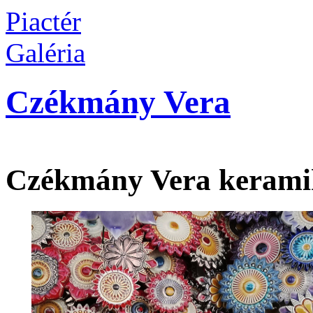
Piactér
Galéria
Czékmány Vera
Czékmány Vera kerami